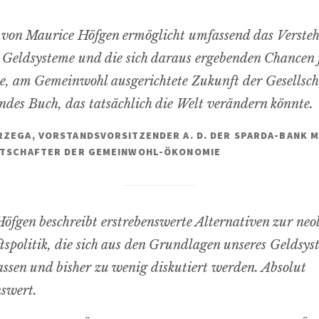
von Maurice Höfgen ermöglicht umfassend das Verste
Geldsysteme und die sich daraus ergebenden Chancen 
e, am Gemeinwohl ausgerichtete Zukunft der Gesellsch
endes Buch, das tatsächlich die Welt verändern könnte.
ZEGA, VORSTANDSVORSITZENDER A. D. DER SPARDA-BANK 
OTSCHAFTER DER GEMEINWOHL-ÖKONOMIE
öfgen beschreibt erstrebenswerte Alternativen zur neo
tspolitik, die sich aus den Grundlagen unseres Geldsys
lassen und bisher zu wenig diskutiert werden. Absolut
swert.