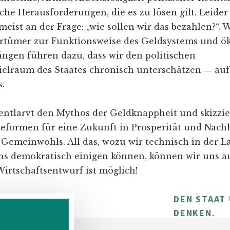
iche Herausforderungen, die es zu lösen gilt. Leider
ist an der Frage: „wie sollen wir das bezahlen?“. W
Irrtümer zur Funktionsweise des Geldsystems und 
en führen dazu, dass wir den politischen
elraum des Staates chronisch unterschätzen ― auf
.
entlarvt den Mythos der Geldknappheit und skizzie
Reformen für eine Zukunft in Prosperität und Nachh
 Gemeinwohls. All das, wozu wir technisch in der L
ns demokratisch einigen können, können wir uns au
Wirtschaftsentwurf ist möglich!
DEN STAAT
DENKEN.