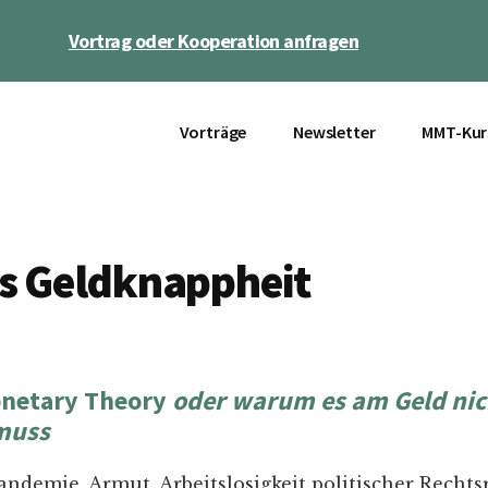
Vortrag oder Kooperation anfragen
Vorträge
Newsletter
MMT-Kur
s Geldknappheit
netary Theory
oder warum es am Geld nic
muss
andemie, Armut, Arbeitslosigkeit politischer Recht