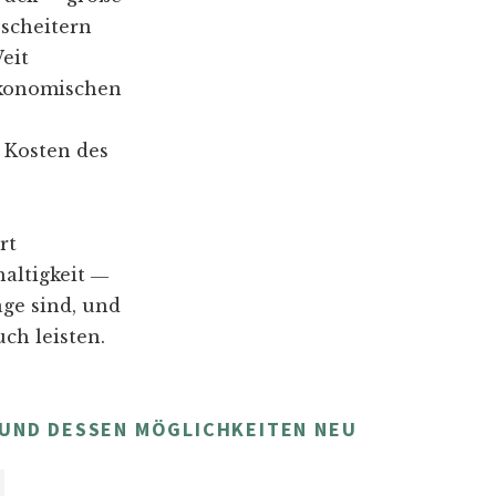
 scheitern
eit
ökonomischen
 Kosten des
rt
altigkeit ―
age sind, und
ch leisten.
 UND DESSEN MÖGLICHKEITEN NEU