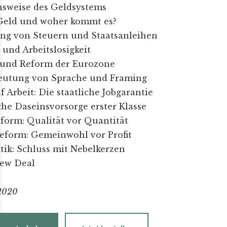
nsweise des Geldsystems
 Geld und woher kommt es?
ng von Steuern und Staatsanleihen
n und Arbeitslosigkeit
 und Reform der Eurozone
eutung von Sprache und Framing
f Arbeit: Die staatliche Jobgarantie
che Daseinsvorsorge erster Klasse
form: Qualität vor Quantität
eform: Gemeinwohl vor Profit
tik: Schluss mit Nebelkerzen
ew Deal
 2020