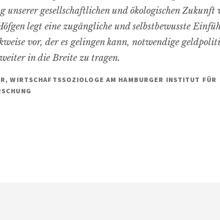
g unserer gesellschaftlichen und ökologischen Zukunft 
öfgen legt eine zugängliche und selbstbewusste Einfü
kweise vor, der es gelingen kann, notwendige geldpolit
weiter in die Breite zu tragen.
R, WIRTSCHAFTSSOZIOLOGE AM HAMBURGER INSTITUT FÜR
RSCHUNG