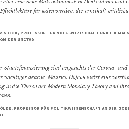
n über eine neue Makroökonomik in Deutschland und E
 Pflichtlektüre für jeden werden, der ernsthaft mitdisku
ASSBECK, PROFESSOR FÜR VOLKSWIRTSCHAFT UND EHEMAL
OM DER UNCTAD
r Staatsfinanzierung sind angesichts der Corona- und
e wichtiger denn je. Maurice Höfgen bietet eine verstä
g in die Thesen der Modern Monetary Theory und ihre
onen.
ÖLKE, PROFESSOR FÜR POLITIKWISSENSCHAFT AN DER GOE
ÄT