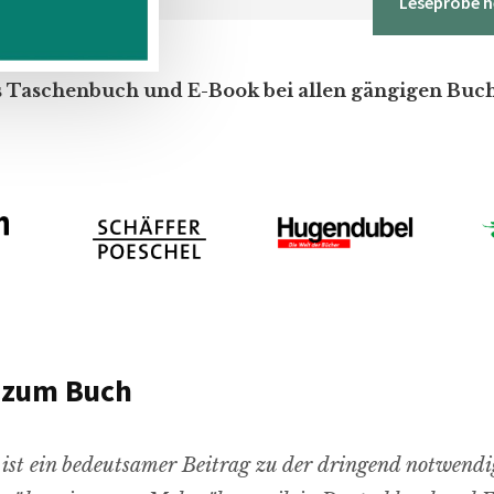
Leseprobe h
ls Taschenbuch und E-Book bei allen gängigen Buc
 zum Buch
ist ein bedeutsamer Beitrag zu der dringend notwendi