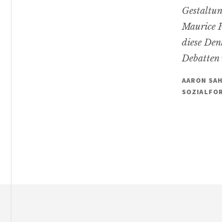
Gestaltun
Maurice H
diese Den
Debatten 
AARON SAH
SOZIALFO
Footer