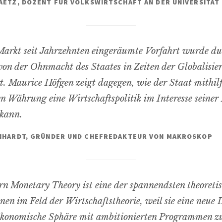
AETZ, DOZENT FÜR VOLKSWIRTSCHAFT AN DER UNIVERSITÄ
arkt seit Jahrzehnten eingeräumte Vorfahrt wurde du
on der Ohnmacht des Staates in Zeiten der Globalisie
rt. Maurice Höfgen zeigt dagegen, wie der Staat mithilf
n Währung eine Wirtschaftspolitik im Interesse seiner
 kann.
INHARDT, GRÜNDER UND CHEFREDAKTEUR VON MAKROSKOP
n Monetary Theory ist eine der spannendsten theoreti
nen im Feld der Wirtschaftstheorie, weil sie eine neue
ökonomische Sphäre mit ambitionierten Programmen z