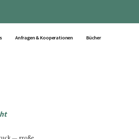
s
Anfragen & Kooperationen
Bücher
ht
sruck ― große