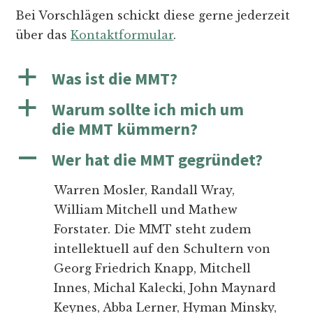
Bei Vorschlägen schickt diese gerne jederzeit
über das
Kontaktformular
.
a
Was ist die MMT?
a
Warum sollte ich mich um
die MMT kümmern?
A
Wer hat die MMT gegründet?
Warren Mosler, Randall Wray,
William Mitchell und Mathew
Forstater. Die MMT steht zudem
intellektuell auf den Schultern von
Georg Friedrich Knapp, Mitchell
Innes, Michal Kalecki, John Maynard
Keynes, Abba Lerner, Hyman Minsky,