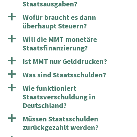
Staatsausgaben?
a
Wofür braucht es dann
überhaupt Steuern?
a
Will die MMT monetäre
Staatsfinanzierung?
a
Ist MMT nur Gelddrucken?
a
Was sind Staatsschulden?
a
Wie funktioniert
Staatsverschuldung in
Deutschland?
a
Müssen Staatsschulden
zurückgezahlt werden?