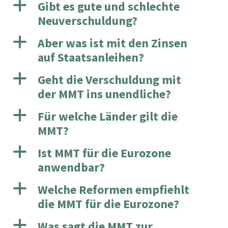
a
Gibt es gute und schlechte
Neuverschuldung?
a
Aber was ist mit den Zinsen
auf Staatsanleihen?
a
Geht die Verschuldung mit
der MMT ins unendliche?
a
Für welche Länder gilt die
MMT?
a
Ist MMT für die Eurozone
anwendbar?
a
Welche Reformen empfiehlt
die MMT für die Eurozone?
a
Was sagt die MMT zur