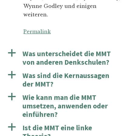
Wynne Godley und einigen
weiteren.
Permalink
a
Was unterscheidet die MMT
von anderen Denkschulen?
a
Was sind die Kernaussagen
der MMT?
a
Wie kann man die MMT
umsetzen, anwenden oder
einführen?
a
Ist die MMT eine linke