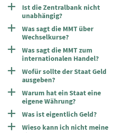
a
Ist die Zentralbank nicht
unabhängig?
a
Was sagt die MMT über
Wechselkurse?
a
Was sagt die MMT zum
internationalen Handel?
a
Wofür sollte der Staat Geld
ausgeben?
a
Warum hat ein Staat eine
eigene Währung?
a
Was ist eigentlich Geld?
a
Wieso kann ich nicht meine