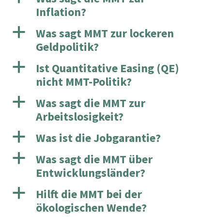
Inflation?
a
Was sagt MMT zur lockeren
Geldpolitik?
a
Ist Quantitative Easing (QE)
nicht MMT-Politik?
a
Was sagt die MMT zur
Arbeitslosigkeit?
a
Was ist die Jobgarantie?
a
Was sagt die MMT über
Entwicklungsländer?
a
Hilft die MMT bei der
ökologischen Wende?