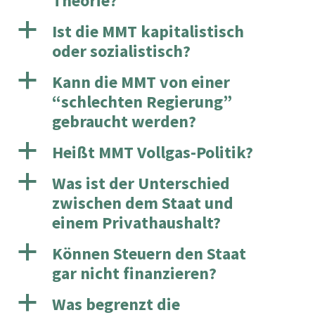
Theorie?
a
Ist die MMT kapitalistisch
oder sozialistisch?
a
Kann die MMT von einer
“schlechten Regierung”
gebraucht werden?
a
Heißt MMT Vollgas-Politik?
a
Was ist der Unterschied
zwischen dem Staat und
einem Privathaushalt?
a
Können Steuern den Staat
gar nicht finanzieren?
a
Was begrenzt die