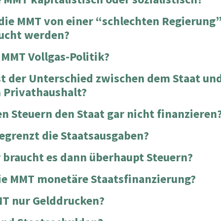
die MMT von einer “schlechten Regierung
ucht werden?
 MMT Vollgas-Politik?
st der Unterschied zwischen dem Staat un
 Privathaushalt?
n Steuern den Staat gar nicht finanzieren
egrenzt die Staatsausgaben?
 braucht es dann überhaupt Steuern?
die MMT monetäre Staatsfinanzierung?
MT nur Gelddrucken?