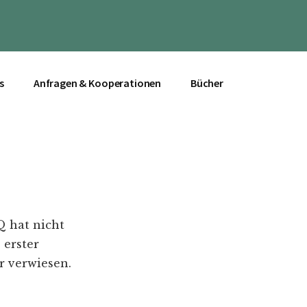
s
Anfragen & Kooperationen
Bücher
Q hat nicht
 erster
r verwiesen.