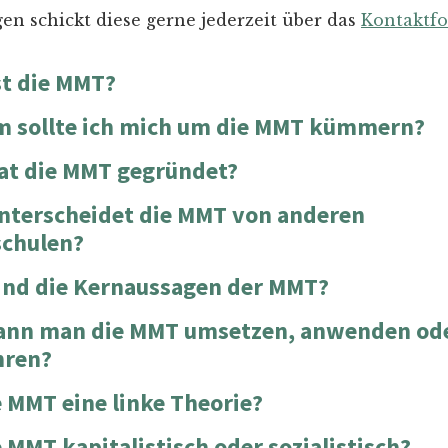
en schickt diese gerne jederzeit über das
Kontaktf
st die MMT?
 sollte ich mich um die MMT kümmern?
at die MMT gegründet?
nterscheidet die MMT von anderen
chulen?
ind die Kernaussagen der MMT?
ann man die MMT umsetzen, anwenden od
hren?
e MMT eine linke Theorie?
e MMT kapitalistisch oder sozialistisch?