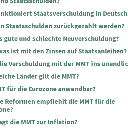
ind Staatsschulden?
unktioniert Staatsverschuldung in Deutsc
n Staatsschulden zurückgezahlt werden?
es gute und schlechte Neuverschuldung?
was ist mit den Zinsen auf Staatsanleihen?
die Verschuldung mit der MMT ins unendli
elche Länder gilt die MMT?
MT für die Eurozone anwendbar?
e Reformen empfiehlt die MMT für die
one?
agt die MMT zur Inflation?