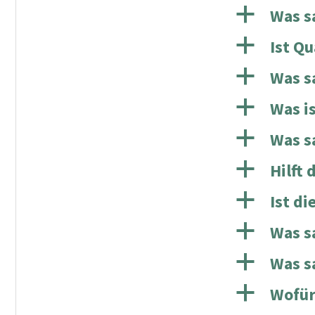
a
Was s
a
Ist Qu
a
Was s
a
Was i
a
Was s
a
Hilft
a
Ist d
a
Was s
a
Was s
a
Wofür