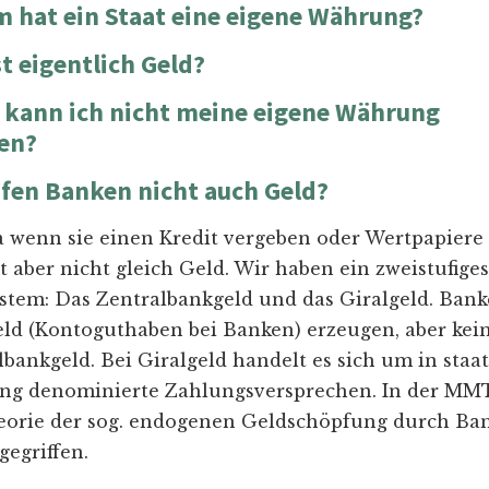
 hat ein Staat eine eigene Währung?
t eigentlich Geld?
 kann ich nicht meine eigene Währung
en?
fen Banken nicht auch Geld?
wa wenn sie einen Kredit vergeben oder Wertpapiere
t aber nicht gleich Geld. Wir haben ein zweistufiges
stem: Das Zentralbankgeld und das Giralgeld. Ban
eld (Kontoguthaben bei Banken) erzeugen, aber kei
lbankgeld. Bei Giralgeld handelt es sich um in staat
g denominierte Zahlungsversprechen. In der MMT
eorie der sog. endogenen Geldschöpfung durch Ba
gegriffen.