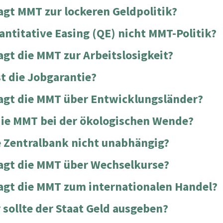
agt MMT zur lockeren Geldpolitik?
antitative Easing (QE) nicht MMT-Politik?
agt die MMT zur Arbeitslosigkeit?
st die Jobgarantie?
agt die MMT über Entwicklungsländer?
 die MMT bei der ökologischen Wende?
ie Zentralbank nicht unabhängig?
agt die MMT über Wechselkurse?
agt die MMT zum internationalen Handel?
 sollte der Staat Geld ausgeben?