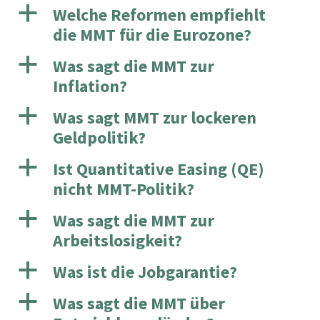
a
Welche Reformen empfiehlt
die MMT für die Eurozone?
a
Was sagt die MMT zur
Inflation?
a
Was sagt MMT zur lockeren
Geldpolitik?
a
Ist Quantitative Easing (QE)
nicht MMT-Politik?
a
Was sagt die MMT zur
Arbeitslosigkeit?
a
Was ist die Jobgarantie?
a
Was sagt die MMT über