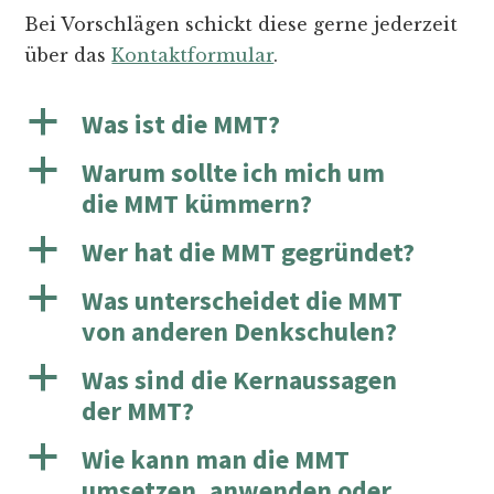
Bei Vorschlägen schickt diese gerne jederzeit
über das
Kontaktformular
.
a
Was ist die MMT?
a
Warum sollte ich mich um
die MMT kümmern?
a
Wer hat die MMT gegründet?
a
Was unterscheidet die MMT
von anderen Denkschulen?
a
Was sind die Kernaussagen
der MMT?
a
Wie kann man die MMT
umsetzen, anwenden oder