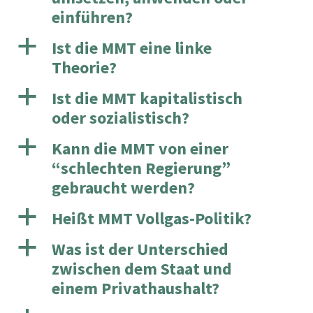
einführen?
a
Ist die MMT eine linke
Theorie?
a
Ist die MMT kapitalistisch
oder sozialistisch?
a
Kann die MMT von einer
“schlechten Regierung”
gebraucht werden?
a
Heißt MMT Vollgas-Politik?
a
Was ist der Unterschied
zwischen dem Staat und
einem Privathaushalt?