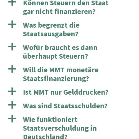
a
Können Steuern den Staat
gar nicht finanzieren?
a
Was begrenzt die
Staatsausgaben?
a
Wofür braucht es dann
überhaupt Steuern?
a
Will die MMT monetäre
Staatsfinanzierung?
a
Ist MMT nur Gelddrucken?
a
Was sind Staatsschulden?
a
Wie funktioniert
Staatsverschuldung in
Deutschland?