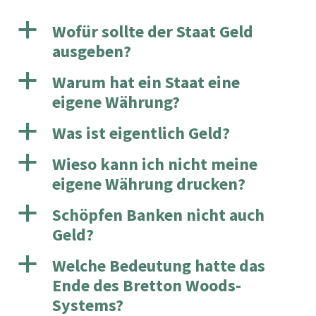
a
Wofür sollte der Staat Geld
ausgeben?
a
Warum hat ein Staat eine
eigene Währung?
a
Was ist eigentlich Geld?
a
Wieso kann ich nicht meine
eigene Währung drucken?
a
Schöpfen Banken nicht auch
Geld?
a
Welche Bedeutung hatte das
Ende des Bretton Woods-
Systems?