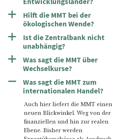
Entwicklungsländer?
a
Hilft die MMT bei der
ökologischen Wende?
a
Ist die Zentralbank nicht
unabhängig?
a
Was sagt die MMT über
Wechselkurse?
A
Was sagt die MMT zum
internationalen Handel?
Auch hier liefert die MMT einen
neuen Blickwinkel. Weg von der
finanziellen und hin zur realen
Ebene. Bisher werden