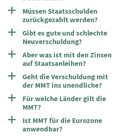
a
Müssen Staatsschulden
zurückgezahlt werden?
a
Gibt es gute und schlechte
Neuverschuldung?
a
Aber was ist mit den Zinsen
auf Staatsanleihen?
a
Geht die Verschuldung mit
der MMT ins unendliche?
a
Für welche Länder gilt die
MMT?
a
Ist MMT für die Eurozone
anwendbar?